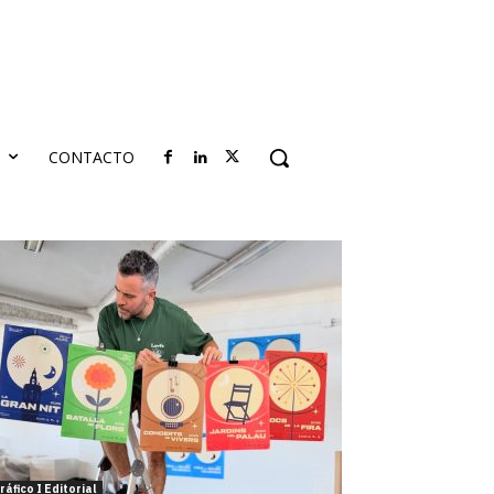
S
CONTACTO
ráfico I Editorial