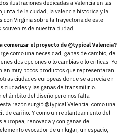
dos ilustraciones dedicadas a Valencia en las
unta de la ciudad, la valencia histórica y la
 con Virginia sobre la trayectoria de este
os souvenirs de nuestra ciudad.
 a comenzar el proyecto de @typical Valencia?
urge como una necesidad, ganas de cambio, de
ienes dos opciones o lo cambias o lo criticas. Yo
habían muy pocos productos que representaran
 otras ciudades europeas donde se aprecia en
us ciudades y las ganas de transmitirlo.
 el ámbito del diseño pero nos falta
 esta razón surgió @typical Valencia, como una
cit de cariño. Y como un replanteamiento del
s europea, renovada y con ganas de
 elemento evocador de un lugar, un espacio,