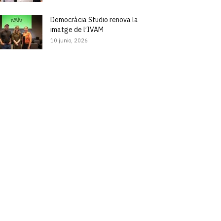
Democràcia Studio renova la
imatge de l’IVAM
10 junio, 2026