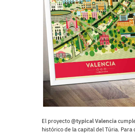
El proyecto
@typical Valencia
cumple 
histórico de la capital del Túria. Par