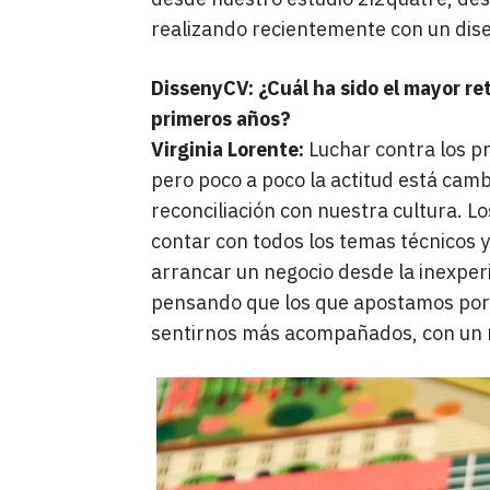
realizando recientemente con un dise
DissenyCV: ¿Cuál ha sido el mayor re
primeros años?
Virginia Lorente:
Luchar contra los p
pero poco a poco la actitud está cam
reconciliación con nuestra cultura. L
contar con todos los temas técnicos 
arrancar un negocio desde la inexper
pensando que los que apostamos po
sentirnos más acompañados, con un 