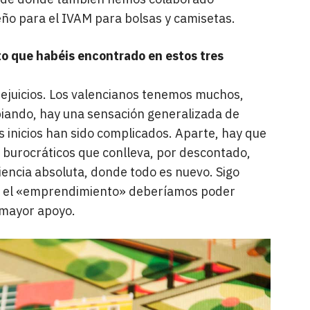
ño para el IVAM para bolsas y camisetas.
to que habéis encontrado en estos tres
rejuicios. Los valencianos tenemos muchos,
biando, hay una sensación generalizada de
os inicios han sido complicados. Aparte, hay que
y burocráticos que conlleva, por descontado,
iencia absoluta, donde todo es nuevo. Sigo
r el «emprendimiento» deberíamos poder
mayor apoyo.