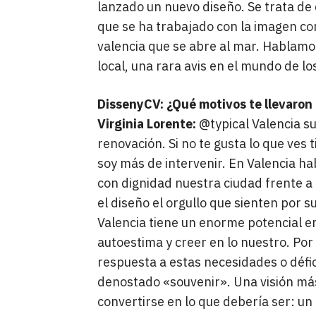
lanzado un nuevo diseño. Se trata de 
que se ha trabajado con la imagen conj
valencia que se abre al mar. Hablamos
local, una rara avis en el mundo de l
DissenyCV: ¿Qué motivos te llevaron
Virginia Lorente:
@typical Valencia s
renovación. Si no te gusta lo que ves t
soy más de intervenir. En Valencia 
con dignidad nuestra ciudad frente a
el diseño el orgullo que sienten por s
Valencia tiene un enorme potencial en
autoestima y creer en lo nuestro. Por
respuesta a estas necesidades o défi
denostado «souvenir». Una visión má
convertirse en lo que debería ser: un