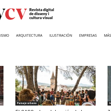
RISMO
ARQUITECTURA
ILUSTRACIÓN
EMPRESAS
MÁ
Paisaje urbano
G