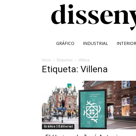
GRÁFICO
INDUSTRIAL
INTERIO
Inicio
Etiquetas
Villena
Etiqueta: Villena
Gráfico I Editorial