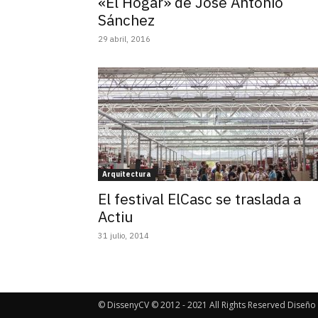
«El Hogar» de José Antonio
Sánchez
29 abril, 2016
Arquitectura
El festival ElCasc se traslada a
Actiu
31 julio, 2014
© DissenyCV © 2012 - 2021 All Rights Reserved Diseño 