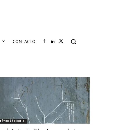
S
CONTACTO
ráfico I Editorial