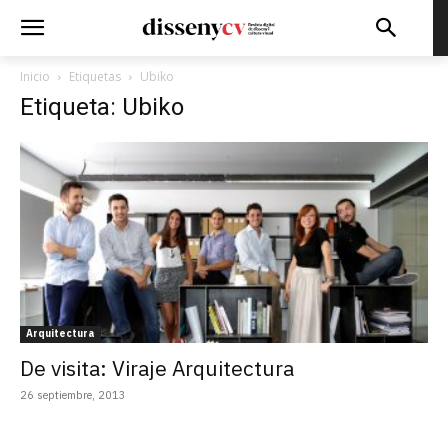
Inicio
Etiquetas
Ubiko
Etiqueta: Ubiko
Arquitectura
De visita: Viraje Arquitectura
26 septiembre, 2013