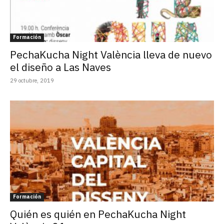
Formación
PechaKucha Night València lleva de nuevo
el diseño a Las Naves
29 octubre, 2019
Formación
Quién es quién en PechaKucha Night