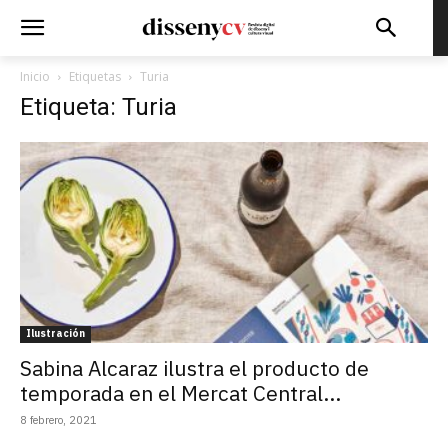
Inicio
Etiquetas
Turia
Etiqueta: Turia
Ilustración
Sabina Alcaraz ilustra el producto de
temporada en el Mercat Central...
8 febrero, 2021