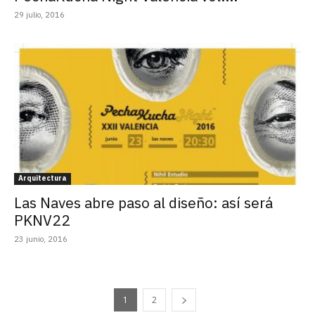
29 julio, 2016
Arquitectura
Las Naves abre paso al diseño: así será
PKNV22
23 junio, 2016
1
2