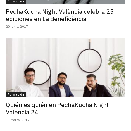
Formación
PechaKucha Night València celebra 25
ediciones en La Beneficència
20 junio, 2017
Formación
Quién es quién en PechaKucha Night
Valencia 24
13 marzo, 2017