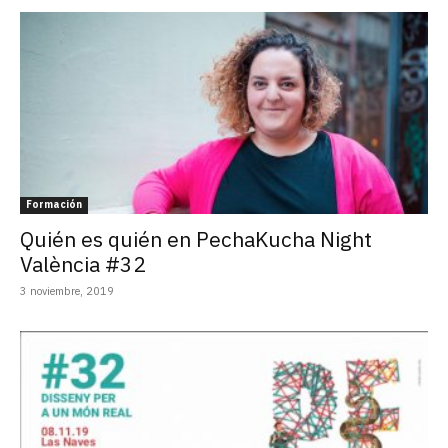
Formación
Quién es quién en PechaKucha Night
València #32
3 noviembre, 2019