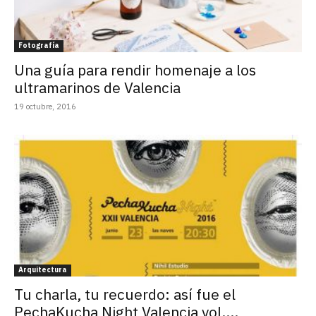
Fotografía
Una guía para rendir homenaje a los
ultramarinos de Valencia
19 octubre, 2016
Arquitectura
Tu charla, tu recuerdo: así fue el
PechaKucha Night Valencia vol....