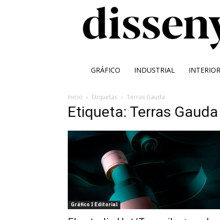
GRÁFICO
INDUSTRIAL
INTERIO
Inicio
Etiquetas
Terras Gauda
Etiqueta: Terras Gauda
Gráfico I Editorial