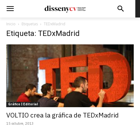
Inicio
Etiquetas
TEDxMadrid
Etiqueta: TEDxMadrid
Gráfico I Editorial
VOLTIO crea la gráfica de TEDxMadrid
15 octubre, 2013