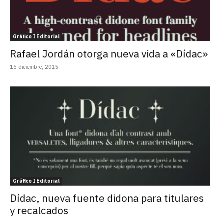
Gráfico I Editorial
Rafael Jordán otorga nueva vida a «Dídac»
15 diciembre, 2015
Gráfico I Editorial
Dídac, nueva fuente didona para titulares
y recalcados