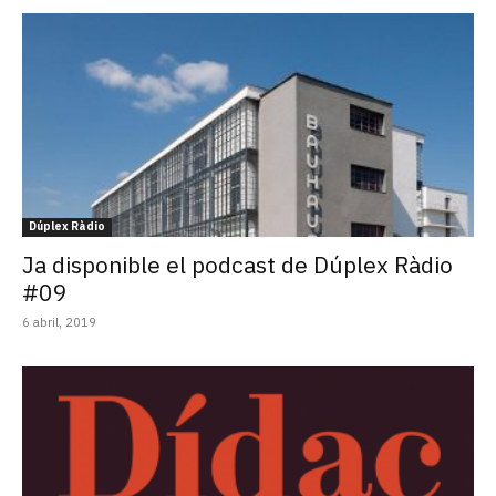
Dúplex Ràdio
Ja disponible el podcast de Dúplex Ràdio
#09
6 abril, 2019