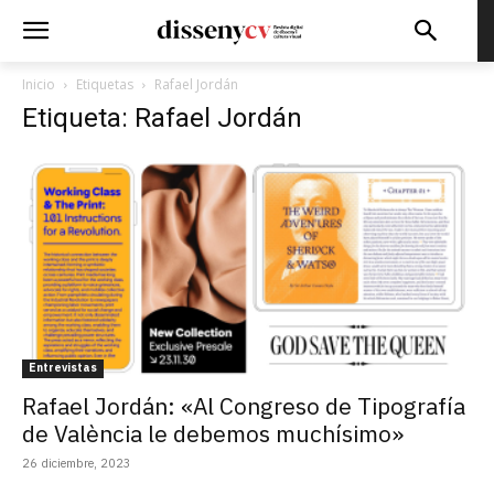
Inicio
Etiquetas
Rafael Jordán
Etiqueta: Rafael Jordán
Entrevistas
Rafael Jordán: «Al Congreso de Tipografía
de València le debemos muchísimo»
26 diciembre, 2023