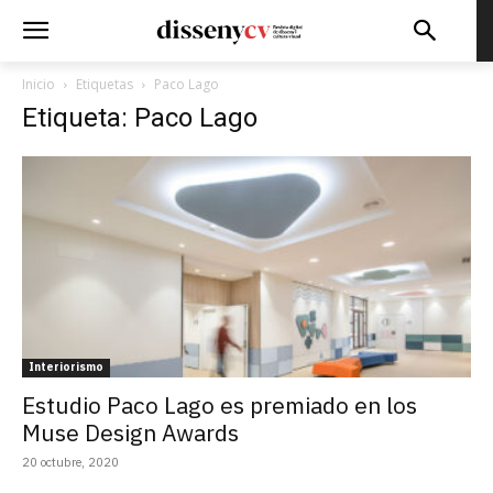
Inicio
Etiquetas
Paco Lago
Etiqueta: Paco Lago
Interiorismo
Estudio Paco Lago es premiado en los
Muse Design Awards
20 octubre, 2020