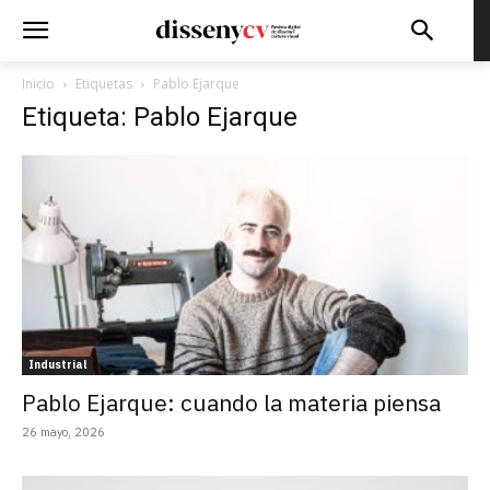
Inicio
Etiquetas
Pablo Ejarque
Etiqueta: Pablo Ejarque
Industrial
Pablo Ejarque: cuando la materia piensa
26 mayo, 2026