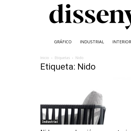
GRÁFICO
INDUSTRIAL
INTERIO
Inicio
Etiquetas
Nido
Etiqueta: Nido
Industrial