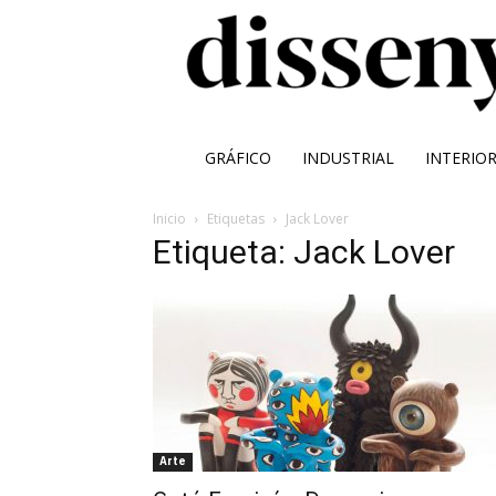
GRÁFICO
INDUSTRIAL
INTERIO
Inicio
Etiquetas
Jack Lover
Etiqueta: Jack Lover
Arte