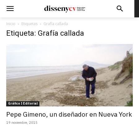
Inicio
Etiquetas
Grafía callada
Etiqueta: Grafía callada
Gráfico I Editorial
Pepe Gimeno, un diseñador en Nueva York
19 noviembre, 2015