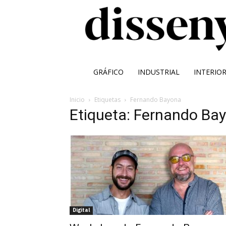
GRÁFICO
INDUSTRIAL
INTERIO
Inicio
Etiquetas
Fernando Bayona
Etiqueta: Fernando Ba
Digital