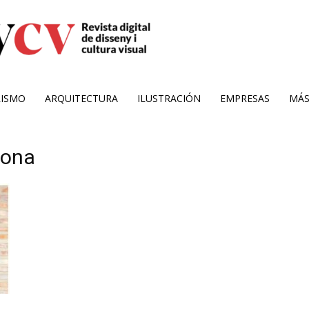
RISMO
ARQUITECTURA
ILUSTRACIÓN
EMPRESAS
MÁ
yona