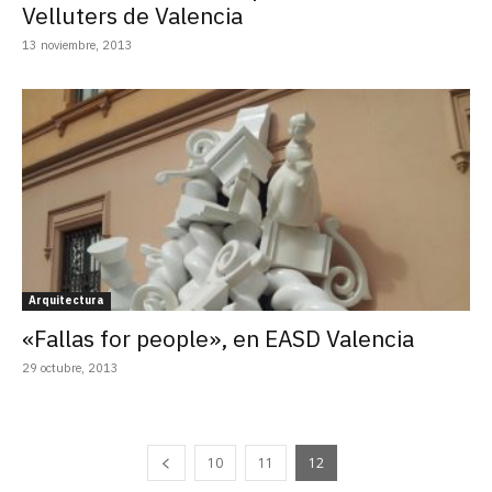
Velluters de Valencia
13 noviembre, 2013
Arquitectura
«Fallas for people», en EASD Valencia
29 octubre, 2013
10
11
12