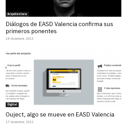
Arquitectura
Diálogos de EASD Valencia confirma sus
primeros ponentes
18 diciembre, 2013
Digital
Ouject, algo se mueve en EASD Valencia
17 diciembre, 2013