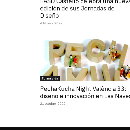
EASD Castelló celebra una nuev
edición de sus Jornadas de
Diseño
4 febrero, 2022
Formación
PechaKucha Night València 33:
diseño e innovación en Las Nave
21 octubre, 2020