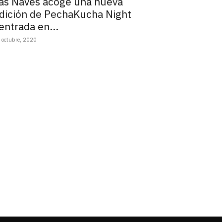
as Naves acoge una nueva
dición de PechaKucha Night
entrada en...
 octubre, 2020