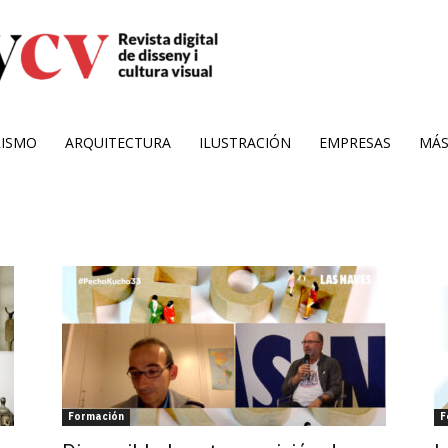
RISMO
ARQUITECTURA
ILUSTRACIÓN
EMPRESAS
MÁ
Formación
F