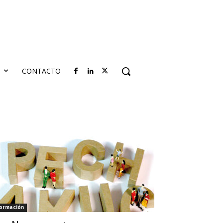
S
CONTACTO
ormación