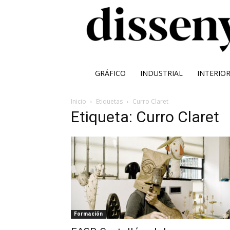
GRÁFICO
INDUSTRIAL
INTERIO
Inicio
Etiquetas
Curro Claret
Etiqueta: Curro Claret
Formación