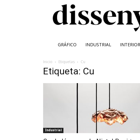
GRÁFICO
INDUSTRIAL
INTERIO
Inicio
Etiquetas
Cu
Etiqueta: Cu
Industrial