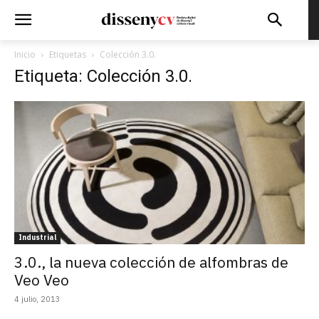
Inicio
Etiquetas
Colección 3.0.
Etiqueta: Colección 3.0.
Industrial
3.0., la nueva colección de alfombras de
Veo Veo
4 julio, 2013