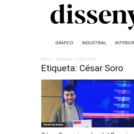
GRÁFICO
INDUSTRIAL
INTERIO
Inicio
Etiquetas
César Soro
Etiqueta: César Soro
Interiorismo