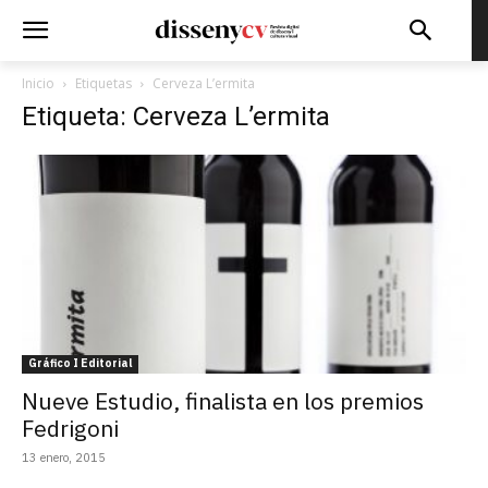
Inicio
Etiquetas
Cerveza L’ermita
Etiqueta: Cerveza L’ermita
Gráfico I Editorial
Nueve Estudio, finalista en los premios
Fedrigoni
13 enero, 2015