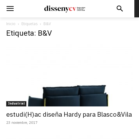
Inicio
Etiquetas
B&V
Etiqueta: B&V
Industrial
estudi(H)ac diseña Hardy para Blasco&Vila
23 noviembre, 2017