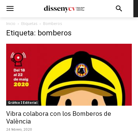
Inicio
Etiquetas
Bomberos
Etiqueta: bomberos
Gráfico I Editorial
Vibra colabora con los Bomberos de
València
24 febrero, 2020