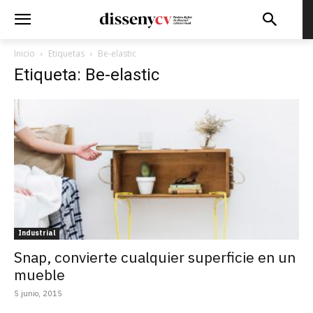
Inicio
Etiquetas
Be-elastic
Etiqueta: Be-elastic
Industrial
Snap, convierte cualquier superficie en un
mueble
5 junio, 2015