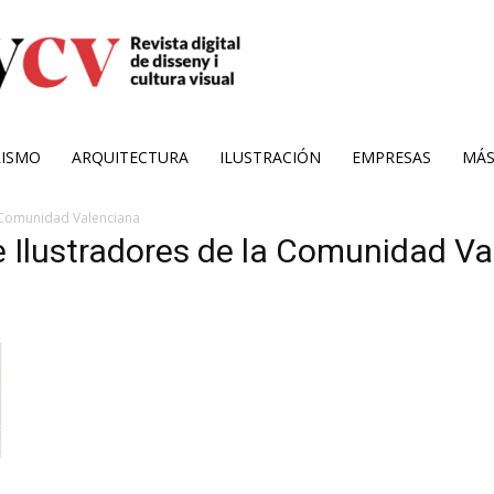
RISMO
ARQUITECTURA
ILUSTRACIÓN
EMPRESAS
MÁ
a Comunidad Valenciana
e Ilustradores de la Comunidad V