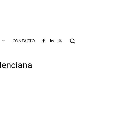
S
CONTACTO
alenciana