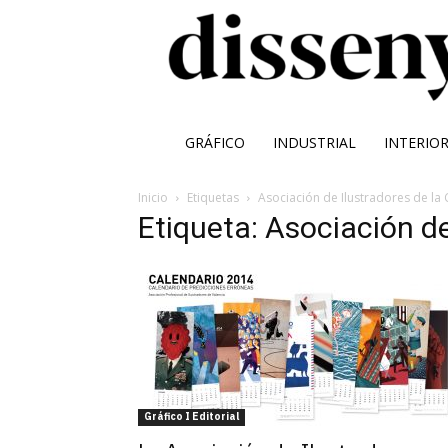
GRÁFICO
INDUSTRIAL
INTERIO
Inicio
Etiquetas
Asociación de Ilustradores de l
Etiqueta: Asociación d
Gráfico I Editorial