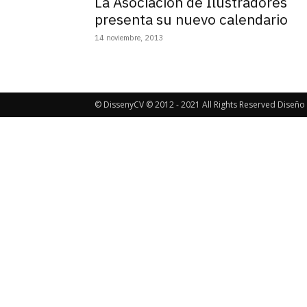
La Asociación de Ilustradores
presenta su nuevo calendario
14 noviembre, 2013
© DissenyCV © 2012 - 2021 All Rights Reserved Diseño 