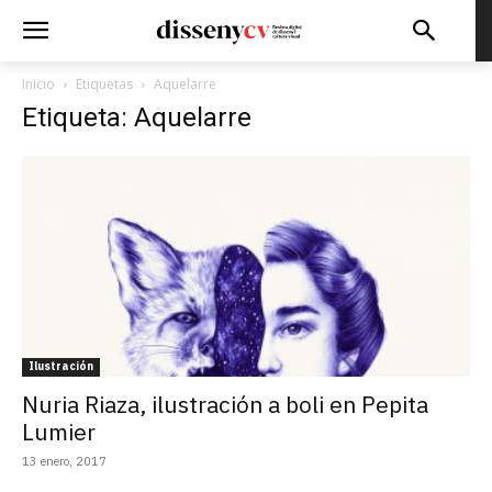
Inicio
Etiquetas
Aquelarre
Etiqueta: Aquelarre
Ilustración
Nuria Riaza, ilustración a boli en Pepita
Lumier
13 enero, 2017