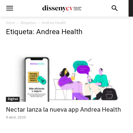
Inicio
Etiquetas
Andrea Health
Etiqueta: Andrea Health
Digital
Nectar lanza la nueva app Andrea Health
8 abril, 2020