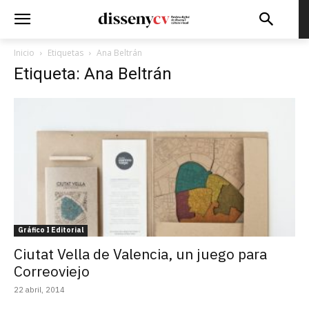
Inicio
Etiquetas
Ana Beltrán
Etiqueta: Ana Beltrán
Gráfico I Editorial
Ciutat Vella de Valencia, un juego para
Correoviejo
22 abril, 2014