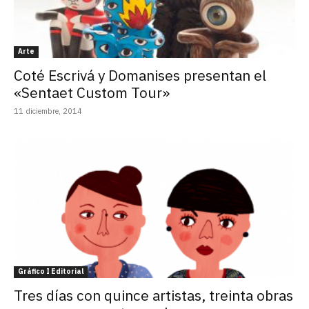
Arte
Coté Escrivá y Domanises presentan el
«Sentaet Custom Tour»
11 diciembre, 2014
Gráfico I Editorial
Tres días con quince artistas, treinta obras