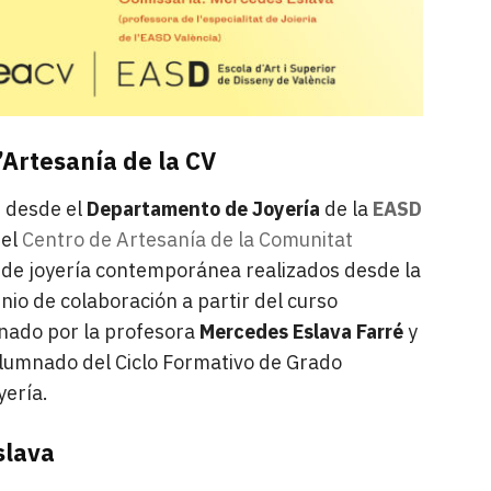
’Artesanía de la CV
a, desde el
Departamento de Joyería
de la
EASD
 el
Centro de Artesanía de la Comunitat
 de joyería contemporánea realizados desde la
io de colaboración a partir del curso
nado por la profesora
Mercedes Eslava Farré
y
 alumnado del Ciclo Formativo de Grado
yería.
slava