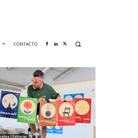
S
CONTACTO
ráfico I Editorial