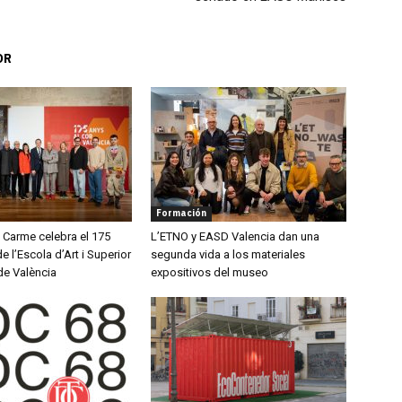
OR
Formación
l Carme celebra el 175
L’ETNO y EASD Valencia dan una
e l’Escola d’Art i Superior
segunda vida a los materiales
de València
expositivos del museo