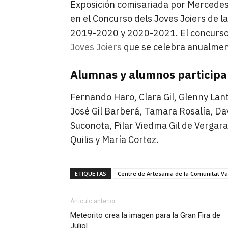
Exposición comisariada por Mercedes 
en el Concurso dels Joves Joiers de 
2019-2020 y 2020-2021. El concurso 
Joves Joiers
que se celebra anualment
Alumnas y alumnos participan
Fernando Haro, Clara Gil, Glenny Lant
José Gil Barberá, Tamara Rosalía, Da
Suconota, Pilar Viedma Gil de Vergara
Quilis y María Cortez.
ETIQUETAS
Centre de Artesania de la Comunitat V
Artículo anterior
Meteorito crea la imagen para la Gran Fira de
Juliol