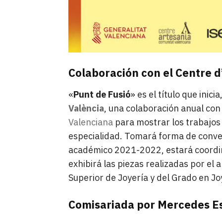
Colaboración con el Centre d
«
Punt de Fusió
» es el título que inici
València
, una colaboración anual con
Valenciana
para mostrar los trabajos
especialidad. Tomará forma de conven
académico 2021-2022, estará coordi
exhibirá las piezas realizadas por el
Superior de Joyería y del Grado en Jo
Comisariada por Mercedes E