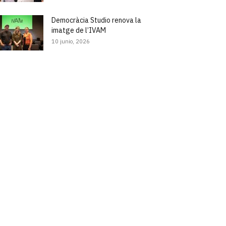
Democràcia Studio renova la
imatge de l’IVAM
10 junio, 2026