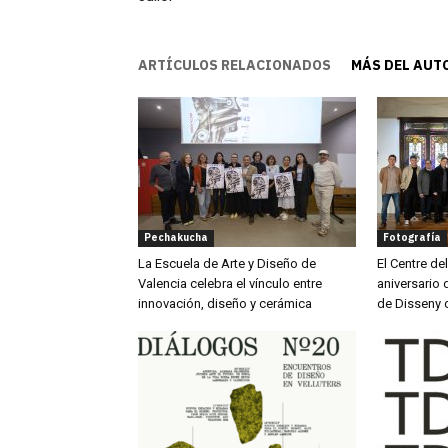
ARTÍCULOS RELACIONADOS
MÁS DEL AUT
Pechakucha
Fotografía
La Escuela de Arte y Diseño de
El Centre de
Valencia celebra el vínculo entre
aniversario d
innovación, diseño y cerámica
de Disseny 