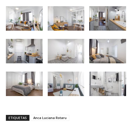
ETIQUETAS
Anca Luciana Rotaru