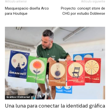
Artículo anterior
Artículo siguiente
Masquespacio diseña Arco
Proyecto: concept store de
para Houtique
CHG por estudio Dobleese
Gráfico I Editorial
Una luna para conectar la identidad gráfica