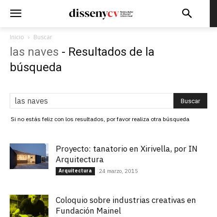
Inicio
Buscar
las naves
-
Resultados de la
búsqueda
Si no estás feliz con los resultados, por favor realiza otra búsqueda
Proyecto: tanatorio en Xirivella, por IN
Arquitectura
Arquitectura
24 marzo, 2015
Coloquio sobre industrias creativas en
Fundación Mainel