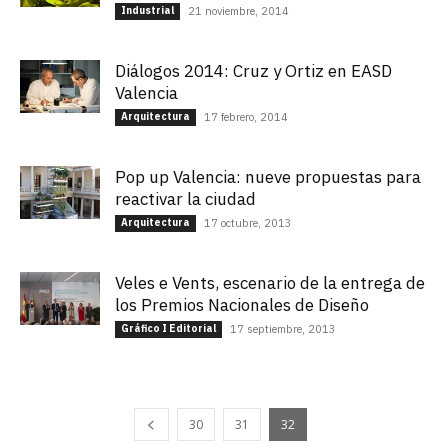
Industrial
21 noviembre, 2014
Diálogos 2014: Cruz y Ortiz en EASD
Valencia
Arquitectura
17 febrero, 2014
Pop up Valencia: nueve propuestas para
reactivar la ciudad
Arquitectura
17 octubre, 2013
Veles e Vents, escenario de la entrega de
los Premios Nacionales de Diseño
Gráfico I Editorial
17 septiembre, 2013
30
31
32