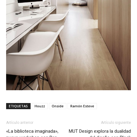
ETIQUETAS
Houzz
Onside
Ramón Esteve
Artículo anterior
Artículo siguiente
«La biblioteca imaginada»,
MUT Design explora la dualidad