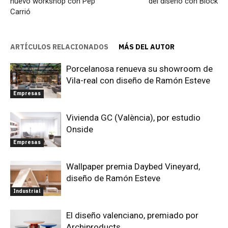
nuevo workshop con Pep
del diseño con Block
Carrió
ARTÍCULOS RELACIONADOS
MÁS DEL AUTOR
Porcelanosa renueva su showroom de
Vila-real con diseño de Ramón Esteve
Empresas
Vivienda GC (València), por estudio
Onside
Empresas
Wallpaper premia Daybed Vineyard,
diseño de Ramón Esteve
Industrial
El diseño valenciano, premiado por
Archiproducts