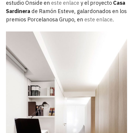
estudio Onside en
este enlace
y el proyecto
Casa
Sardinera
de Ramón Esteve, galardonados en los
premios Porcelanosa Grupo, en
este enlace
.