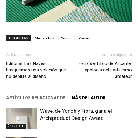
ETIQUETAS
Miscanthus
Yonoh
Zaozuo
Artículo anterior
Artículo siguiente
Editorial: Las Naves,
Feria del Libro de Alicante:
busquemos una solución que
apología del cartelismo
no debilite al diseño
amateur
ARTÍCULOS RELACIONADOS
MÁS DEL AUTOR
Wave, de Yonoh y Fiora, gana el
Archiproduct Design Award
Industrial