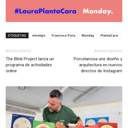
ETIQUETAS
emotipo
Francisco Pons
Monday
PlantaCara
Artículo anterior
Artículo siguiente
The Blink Project lanza un
Porcelanosa une diseño y
programa de actividades
arquitectura en nuevos
online
directos de Instagram