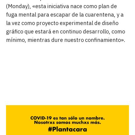
(Monday), «esta iniciativa nace como plan de
fuga mental para escapar de la cuarentena, y a
la vez como proyecto experimental de diseño
gráfico que estará en continuo desarrollo, como
mínimo, mientras dure nuestro confinamiento».
«ES EL MOMENTO DE MOSTRAR
NUESTRA CARA MÁS DIVERTIDA Y
LANZAR UNA CLARA SEÑAL DE
FUERZA Y BUEN HUMOR A LOS
NUESTROS».