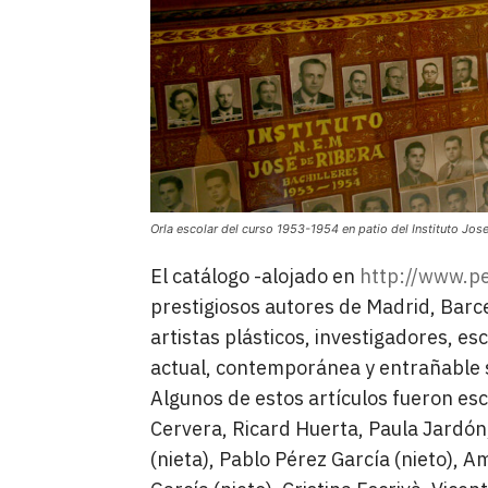
Orla escolar del curso 1953-1954 en patio del Instituto Jose
El catálogo -alojado en
http://www.pe
prestigiosos autores de Madrid, Barc
artistas plásticos, investigadores, e
actual, contemporánea y entrañable 
Algunos de estos artículos fueron esc
Cervera, Ricard Huerta, Paula Jardón
(nieta), Pablo Pérez García (nieto), 