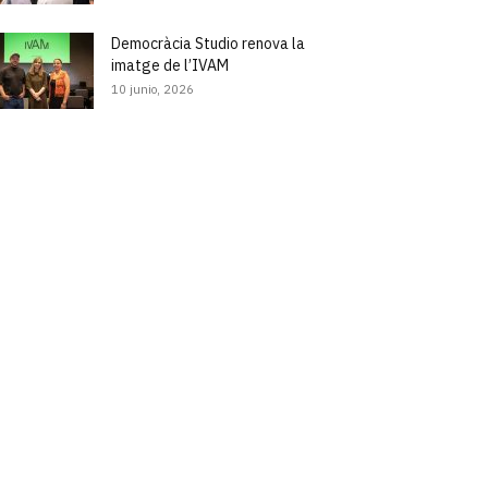
Democràcia Studio renova la
imatge de l’IVAM
10 junio, 2026