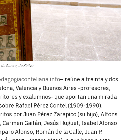
 de Ribera, de Xàtiva
dagogiaconteliana.info
– reúne a treinta y dos
elona, Valencia y Buenos Aires -profesores,
scritores y exalumnos- que aportan una mirada
sobre Rafael Pérez Contel (1909-1990).
ritos por Juan Pérez Zarapico (su hijo), Alfons
, Carmen Gaitán, Jesús Huguet, Isabel Alonso
Amparo Alonso, Román de la Calle, Juan P.