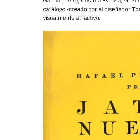
García (nieto), Cristina Escrivà, Vice
catálogo -creado por el diseñador To
visualmente atractivo.