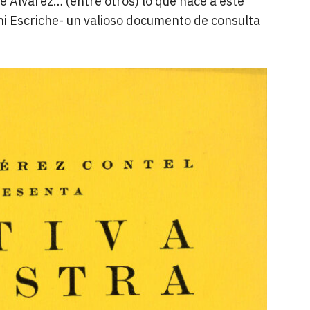
nte Álvarez… (entre otros) lo que hace a este
ni Escriche- un valioso documento de consulta