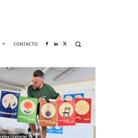
S
CONTACTO
ráfico I Editorial