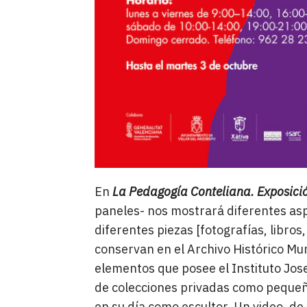
En
La Pedagogía Conteliana. Exposici
paneles- nos mostrará diferentes asp
diferentes piezas [fotografías, libro
conservan en el Archivo Histórico Muni
elementos que posee el Instituto Jose
de colecciones privadas como pequeña
en su día como escultor. Un video, de 