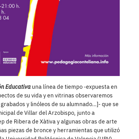
ón Educativa
una línea de tiempo -expuesta en
ectos de su vida y en vitrinas observaremos
s, grabados y linóleos de su alumnado…]- que se
cipal de Villar del Arzobispo, junto a
p de Ribera de Xàtiva y algunas obras de arte
s piezas de bronce y herramientas que utilizó
la Universidad Politécnica de Valencia (UPV) -