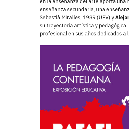
en la enseñanza del arte aporta una 
enseñanza secundaria, una enseñanza
Sebastià Miralles, 1989 (UPV) y
Aleja
su trayectoria artística y pedagógica;
profesional en sus años dedicados a la