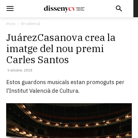
Inicio
En valencià
JuárezCasanova crea la
imatge del nou premi
Carles Santos
5 octubre, 2018
Estos guardons musicals estan promoguts per
l’Institut Valencià de Cultura.