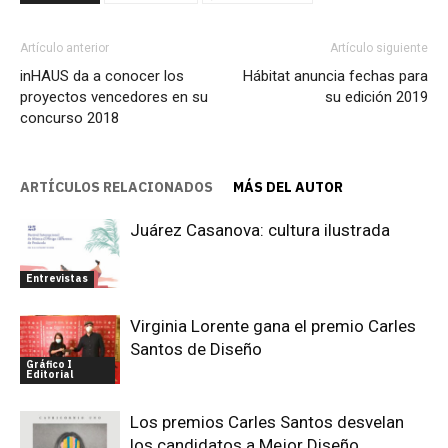
Artículo anterior
Artículo siguiente
inHAUS da a conocer los
Hábitat anuncia fechas para
proyectos vencedores en su
su edición 2019
concurso 2018
ARTÍCULOS RELACIONADOS
MÁS DEL AUTOR
Juárez Casanova: cultura ilustrada
Entrevistas
Virginia Lorente gana el premio Carles
Santos de Diseño
Gráfico I
Editorial
Los premios Carles Santos desvelan
los candidatos a Mejor Diseño