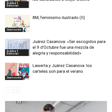
Gráfico I
Editorial
8M, feminismo ilustrado (II)
Ilustración
Juárez Casanova: «Ser escogidos para
el 9 d’Octubre fue una mezcla de
Gráfico I
alegría y responsabilidad»
Editorial
Lawerta y Juárez Casanova: los
carteles son para el verano
Ilustración