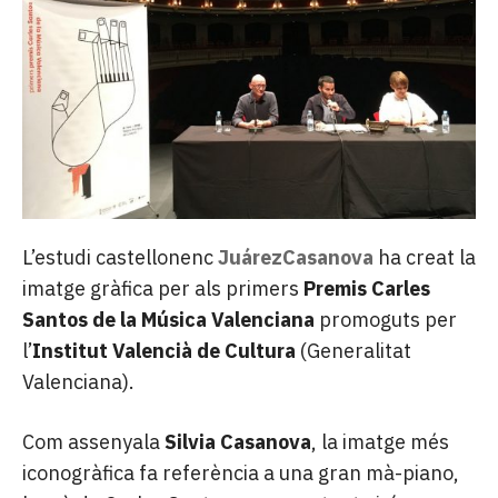
L’estudi castellonenc
JuárezCasanova
ha creat la
imatge gràfica per als primers
Premis Carles
Santos de la Música Valenciana
promoguts per
l’
Institut Valencià de Cultura
(Generalitat
Valenciana).
Com assenyala
Silvia Casanova
, la imatge més
iconogràfica fa referència a una gran mà-piano,