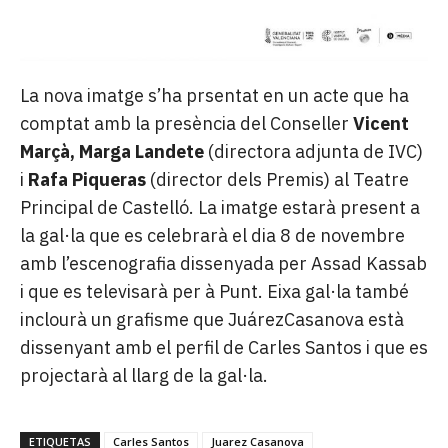
La nova imatge s’ha prsentat en un acte que ha
comptat amb la presència del Conseller
Vicent
Marçà, Marga Landete
(directora adjunta de IVC)
i
Rafa Piqueras
(director dels Premis) al Teatre
Principal de Castelló. La imatge estarà present a
la gal·la que es celebrarà el dia 8 de novembre
amb l’escenografia dissenyada per Assad Kassab
i que es televisarà per à Punt. Eixa gal·la també
inclourà un grafisme que JuárezCasanova està
dissenyant amb el perfil de Carles Santos i que es
projectarà al llarg de la gal·la.
ETIQUETAS
Carles Santos
Juarez Casanova