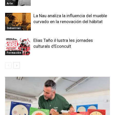
Arte
La Nau analiza la influencia del mueble
curvado en la renovación del hábitat
Industrial
Elias Taño il·lustra les jornades
culturals d’Econcult
Formación