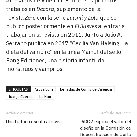
Artesanos de Valencia. Publicó sus primeros
trabajos en
Decora
, suplemento de la
revista
Zero
con la serie
Luismi y Lola
que se
publicó posteriormente en
El Jueves
al entrar a
trabajar en la revista en 2011. Junto a Julio A.
Serrano publica en 2017 “Cecilia Van Helsing. La
dieta del vampiro” en la línea Mamut del sello
Bang Ediciones, una historia infantil de
monstruos y vampiros.
ETIQUETAS
Asovalcom
Jornadas de Cómic de València
Juanjo Cuerda
La Nau
Artículo anterior
Artículo siguiente
Una historia escrita al revés
ADCV explica el valor del
diseño en la Comisión de
Reconstrucción de Corts