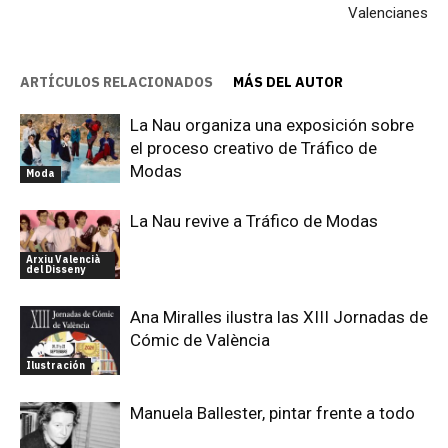
Valencianes
ARTÍCULOS RELACIONADOS
MÁS DEL AUTOR
La Nau organiza una exposición sobre
el proceso creativo de Tráfico de
Modas
Moda
La Nau revive a Tráfico de Modas
Arxiu Valencià
del Disseny
Ana Miralles ilustra las XIII Jornadas de
Cómic de València
Ilustración
Manuela Ballester, pintar frente a todo