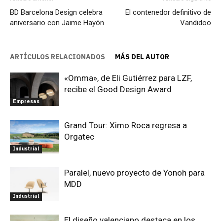
BD Barcelona Design celebra
El contenedor definitivo de
aniversario con Jaime Hayón
Vandidoo
ARTÍCULOS RELACIONADOS
MÁS DEL AUTOR
«Omma», de Eli Gutiérrez para LZF,
recibe el Good Design Award
Empresas
Grand Tour: Ximo Roca regresa a
Orgatec
Industrial
Paralel, nuevo proyecto de Yonoh para
MDD
Industrial
El diseño valenciano destaca en los