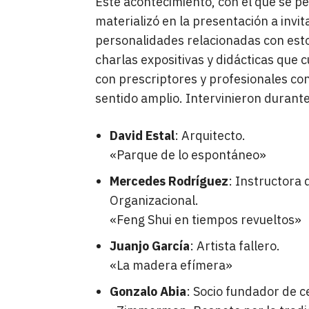
Este acontecimiento, con el que se pe
materializó en la presentación a invit
personalidades relacionadas con esto
charlas expositivas y didácticas que
con prescriptores y profesionales con
sentido amplio. Intervinieron durante
David Estal
: Arquitecto.
«Parque de lo espontáneo»
Mercedes Rodríguez
: Instructora 
Organizacional.
«Feng Shui en tiempos revueltos»
Juanjo García
: Artista fallero.
«La madera efímera»
Gonzalo Abia
: Socio fundador de c