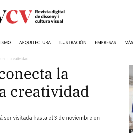
RISMO
ARQUITECTURA
ILUSTRACIÓN
EMPRESAS
MÁ
on la creatividad
conecta la
a creatividad
 ser visitada hasta el 3 de noviembre en
G