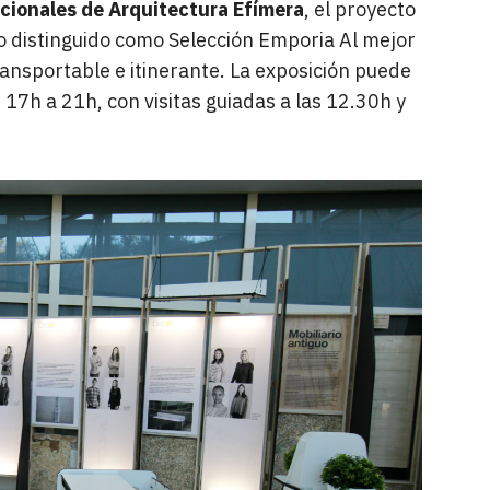
cionales de Arquitectura Efímera
, el proyecto
o distinguido como Selección Emporia Al mejor
ansportable e itinerante. La exposición puede
 17h a 21h, con visitas guiadas a las 12.30h y