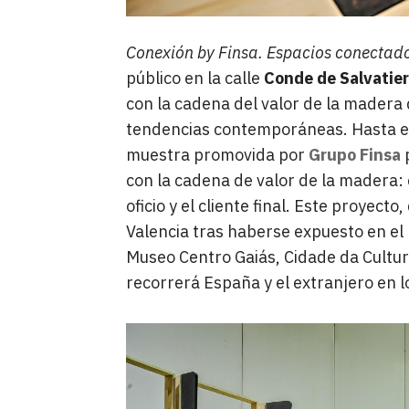
Conexión by Finsa. Espacios conectad
público en la calle
Conde de Salvatier
con la cadena del valor de la madera 
tendencias contemporáneas. Hasta e
muestra promovida por
Grupo Finsa
p
con la cadena de valor de la madera: el
oficio y el cliente final. Este proyecto
Valencia tras haberse expuesto en el 
Museo Centro Gaiás, Cidade da Cultu
recorrerá España y el extranjero en 