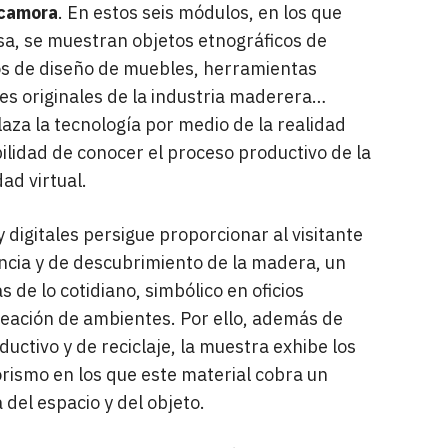
camora
. En estos seis módulos, en los que
sa, se muestran objetos etnográficos de
cos de diseño de muebles, herramientas
les originales de la industria maderera…
laza la tecnología por medio de la realidad
ibilidad de conocer el proceso productivo de la
ad virtual.
 digitales persigue proporcionar al visitante
ncia y de descubrimiento de la madera, un
 de lo cotidiano, simbólico en oficios
reación de ambientes. Por ello, además de
uctivo y de reciclaje, la muestra exhibe los
orismo en los que este material cobra un
 del espacio y del objeto.