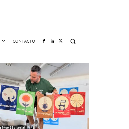
S
CONTACTO
ráfico I Editorial