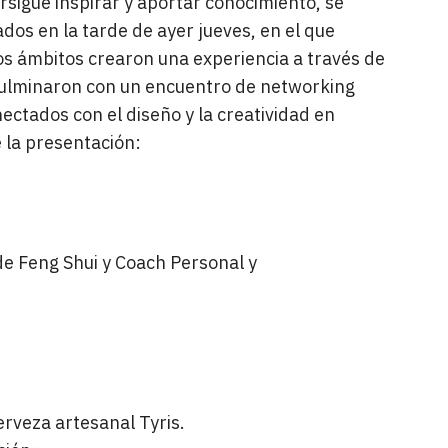
rsigue inspirar y aportar conocimiento, se
ados en la tarde de ayer jueves, en el que
s ámbitos crearon una experiencia a través de
 culminaron con un encuentro de networking
ectados con el diseño y la creatividad en
 la presentación:
de Feng Shui y Coach Personal y
erveza artesanal Tyris.