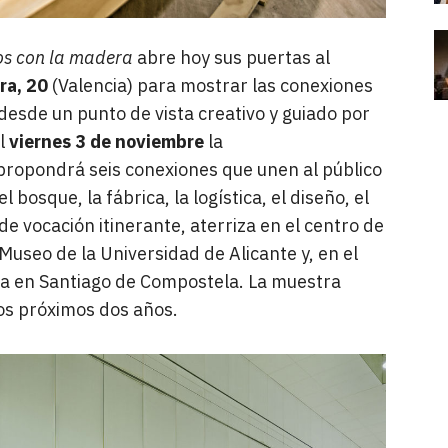
os con la madera
abre hoy sus puertas al
ra, 20
(Valencia) para mostrar las conexiones
desde un punto de vista creativo y guiado por
l
viernes 3 de noviembre
la
ropondrá seis conexiones que unen al público
 bosque, la fábrica, la logística, el diseño, el
, de vocación itinerante, aterriza en el centro de
Museo de la Universidad de Alicante y, en el
ra en Santiago de Compostela. La muestra
los próximos dos años.