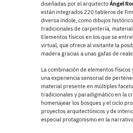
diseñadas por el arquitecto
Ángel Ro
están integrados 220 tableros de Fin
diversa índole, como dibujos históri
tradicionales de carpintería, materia
Elementos físicos en los que se entre
virtual, que ofrece al visitante la pos
madera gracias a unas gafas de realid
La combinación de elementos físicos y
una experiencia sensorial de pertene
material presente en múltiples facetas
tradicionales y paradigmático en la c
homenajear los bosques y el ciclo prod
proyectos arquitectónicos y de interi
especial protagonismo en la narrativa