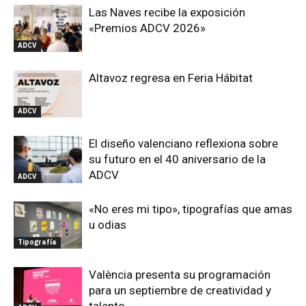
Las Naves recibe la exposición
«Premios ADCV 2026»
ADCV
Altavoz regresa en Feria Hábitat
ADCV
El diseño valenciano reflexiona sobre
su futuro en el 40 aniversario de la
ADCV
ADCV
«No eres mi tipo», tipografías que amas
u odias
Tipografía
València presenta su programación
para un septiembre de creatividad y