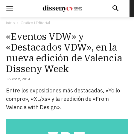
Inicio
Gráfico I Editorial
«Eventos VDW» y
«Destacados VDW», en la
nueva edición de Valencia
Disseny Week
29 enero, 2014
Entre los exposiciones más destacadas, «Yo lo
compro», «XL/xs» y la reedición de «From
Valencia with Design».