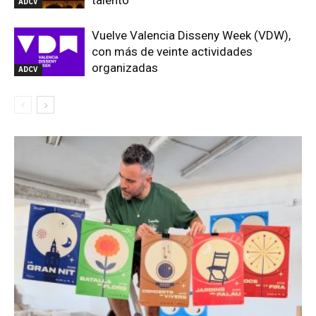
talento
ADCV
Vuelve Valencia Disseny Week (VDW),
con más de veinte actividades
organizadas
ADCV