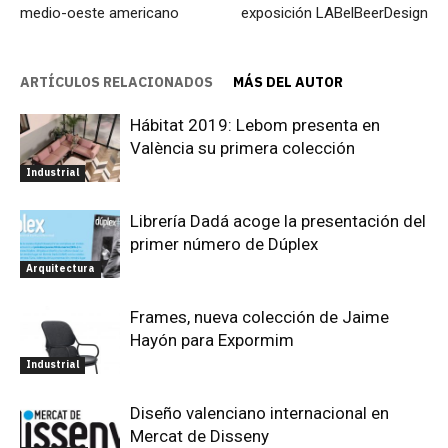
medio-oeste americano
exposición LABelBeerDesign
ARTÍCULOS RELACIONADOS
MÁS DEL AUTOR
Hábitat 2019: Lebom presenta en
València su primera colección
Industrial
Librería Dadá acoge la presentación del
primer número de Dúplex
Arquitectura
Frames, nueva colección de Jaime
Hayón para Expormim
Industrial
Diseño valenciano internacional en
Mercat de Disseny