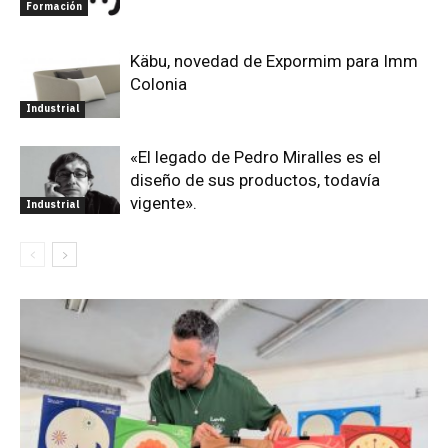
Formación
Käbu, novedad de Expormim para Imm
Colonia
Industrial
«El legado de Pedro Miralles es el
diseño de sus productos, todavía
vigente».
Industrial