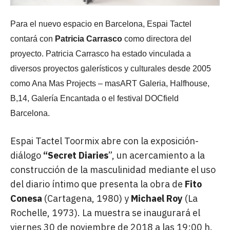
Para el nuevo espacio en Barcelona, Espai Tactel
contará con
Patricia Carrasco
como directora del
proyecto. Patricia Carrasco ha estado vinculada a
diversos proyectos galerísticos y culturales desde 2005
como Ana Mas Projects – masART Galeria, Halfhouse,
B,14, Galería Encantada o el festival DOCfield
Barcelona.
Espai Tactel Toormix abre con la exposición-
diálogo
“Secret Diaries
”, un acercamiento a la
construcción de la masculinidad mediante el uso
del diario íntimo que presenta la obra de
Fito
Conesa
(Cartagena, 1980) y
Michael Roy
(La
Rochelle, 1973). La muestra se inaugurará el
viernes 30 de noviembre de 2018 a las 19:00 h.