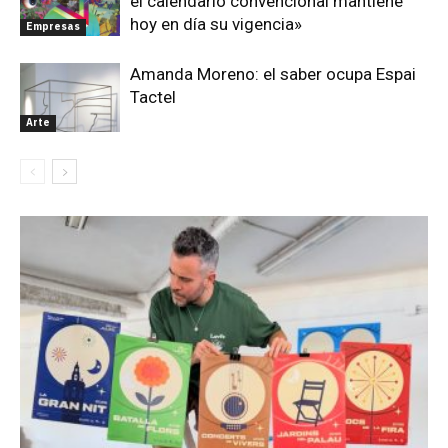
el calendario convencional mantiene
hoy en día su vigencia»
Empresas
Amanda Moreno: el saber ocupa Espai
Tactel
Arte