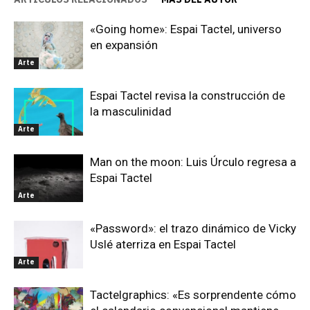
«Going home»: Espai Tactel, universo
en expansión
Arte
Espai Tactel revisa la construcción de
la masculinidad
Arte
Man on the moon: Luis Úrculo regresa a
Espai Tactel
Arte
«Password»: el trazo dinámico de Vicky
Uslé aterriza en Espai Tactel
Arte
Tactelgraphics: «Es sorprendente cómo