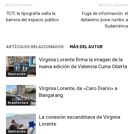
Artículo anterior
Artículo siguiente
7CIT, la tipografía salta la
Fuga de información: el
barrera del espacio público
dataísmo pone rumbo a
Sudamérica
ARTÍCULOS RELACIONADOS
MÁS DEL AUTOR
Virginia Lorente firma la imagen de la
nueva edición de Valencia Cuina Oberta
Ilustración
Virginia Lorente, de «Caro Diario» a
Bangarang
Arquitectura
La conexión escandinava de Virginia
Lorente
Ilustración