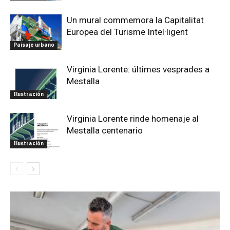
Un mural commemora la Capitalitat
Europea del Turisme Intel·ligent
Paisaje urbano
Virginia Lorente: últimes vesprades a
Mestalla
Ilustración
Virginia Lorente rinde homenaje al
Mestalla centenario
Ilustración