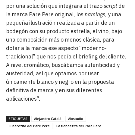
por una solución que integrara el trazo
script
de
la marca Pare Pere original, los
namings
, y una
pequeña ilustración realizada a partir de un
bodegón con su producto estrella, el vino, bajo
una composición más o menos clásica, para
dotar a la marca ese aspecto “moderno-
tradicional” que nos pedía el briefing del cliente.
A nivel cromático, buscábamos autenticidad y
austeridad, así que optamos por usar
únicamente blanco y negro en la propuesta
definitiva de marca y en sus diferentes
aplicaciones”.
ETIQUETAS
Alejandro Catalá
Alxstudio
El barezito del Pare Pere
La tiendezita del Pare Pere