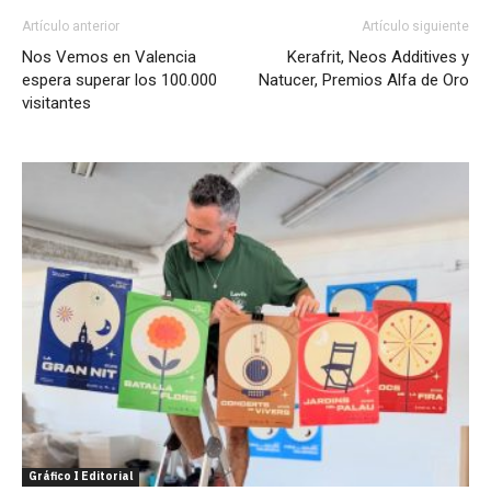
Artículo anterior
Artículo siguiente
Nos Vemos en Valencia
Kerafrit, Neos Additives y
espera superar los 100.000
Natucer, Premios Alfa de Oro
visitantes
Gráfico I Editorial