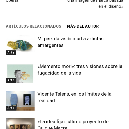
Oberta
una imagen de marca basada
en el diseño»
ARTÍCULOS RELACIONADOS
MÁS DEL AUTOR
Mr.pink da visibilidad a artistas
emergentes
Arte
«Memento mori»: tres visiones sobre la
fugacidad de la vida
Arte
Vicente Talens, en los límites de la
realidad
Arte
«La idea fija», último proyecto de
Quique Marzal