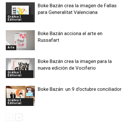
Boke Bazán crea la imagen de Fallas
para Generalitat Valenciana
Gráfico I
Editorial
Boke Bazán acciona el arte en
Russafart
Arte
Boke Bazán crea la imagen para la
nueva edición de Vociferio
Gráfico I
Editorial
Boke Bazán: un 9 d’octubre conciliador
Gráfico I
Editorial