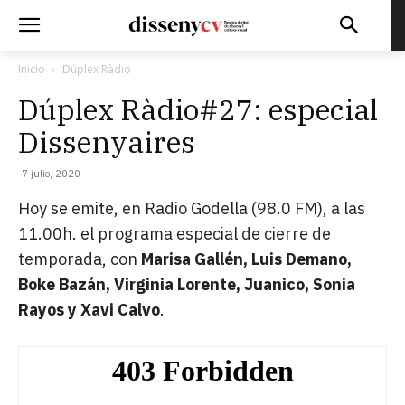
Inicio
Dúplex Ràdio
Dúplex Ràdio#27: especial
Dissenyaires
7 julio, 2020
Hoy se emite, en Radio Godella (98.0 FM), a las
11.00h. el programa especial de cierre de
temporada, con
Marisa Gallén, Luis Demano,
Boke Bazán, Virginia Lorente, Juanico, Sonia
Rayos y Xavi Calvo
.