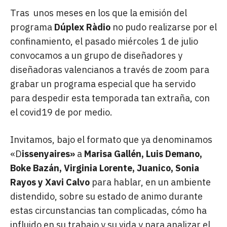
Tras
unos meses en los que la emisión del
programa
Dúplex Ràdio
no pudo realizarse por el
confinamiento, el pasado miércoles 1 de julio
convocamos a un grupo de diseñadores y
diseñadoras valencianos a través de zoom para
grabar un programa especial que ha servido
para despedir esta temporada tan extraña, con
el covid19 de por medio.
Invitamos, bajo el formato que ya denominamos
«D
issenyaires»
a
Marisa Gallén, Luis Demano,
Boke Bazán, Virginia Lorente, Juanico, Sonia
Rayos y Xavi Calvo
para hablar, en un ambiente
distendido, sobre su estado de animo durante
estas circunstancias tan complicadas, cómo ha
influido en su trabajo y su vida y para analizar el