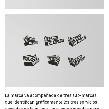
La marca va acompañada de tres sub-marcas
que identifican gráficamente los tres servicios
ubicados en la misma, pero están ideadas para