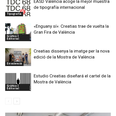
EASD València acoge la mejor muestra
de tipografía internacional
Tipografía
«Enguany sí»: Creatias trae de vuelta la
Gran Fira de València
Gráfico I
Editorial
Creatias dissenya la imatge per la nova
edició de la Mostra de València
En valencià
Estudio Creatias diseñará el cartel de la
Mostra de València
Gráfico I
Editorial