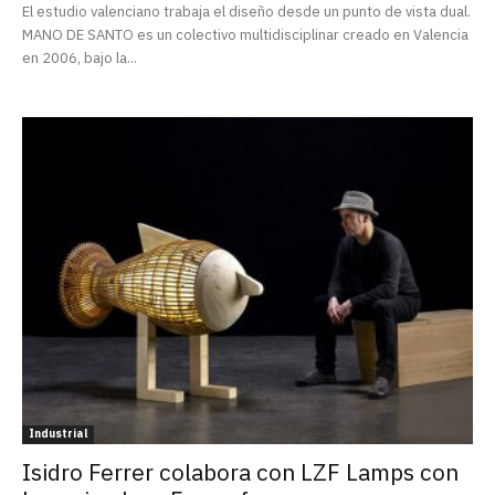
El estudio valenciano trabaja el diseño desde un punto de vista dual.
MANO DE SANTO es un colectivo multidisciplinar creado en Valencia
en 2006, bajo la...
Industrial
Isidro Ferrer colabora con LZF Lamps con