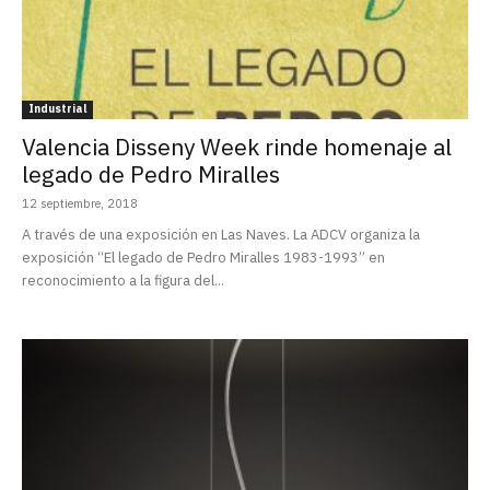
Industrial
Valencia Disseny Week rinde homenaje al
legado de Pedro Miralles
12 septiembre, 2018
A través de una exposición en Las Naves. La ADCV organiza la
exposición “El legado de Pedro Miralles 1983-1993” en
reconocimiento a la figura del...