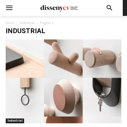
Inicio
Industrial
Página 3
INDUSTRIAL
Industrial