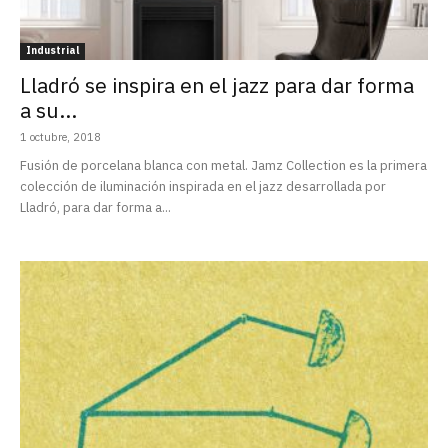
Industrial
Lladró se inspira en el jazz para dar forma
a su...
1 octubre, 2018
Fusión de porcelana blanca con metal. Jamz Collection es la primera
colección de iluminación inspirada en el jazz desarrollada por
Lladró, para dar forma a...