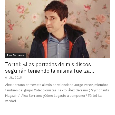
Alex Serrano
Tórtel: «Las portadas de mis discos
seguirán teniendo la misma fuerza...
6 julio, 2015
Álex Serrano entrevista al músico valenciano Jorge Pérez, miembro
también del grupo Coleccionistas. Texto: Álex Serrano (Psychonauts
Magazine) Álex Serrano: ¿Cómo llegaste a componer? Tórtel: La
verdad...