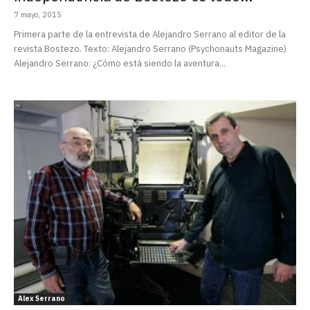
7 mayo, 2015
Primera parte de la entrevista de Alejandro Serrano al editor de la
revista Bostezo. Texto: Alejandro Serrano (Psychonauts Magazine)
Alejandro Serrano: ¿Cómo está siendo la aventura...
Alex Serrano