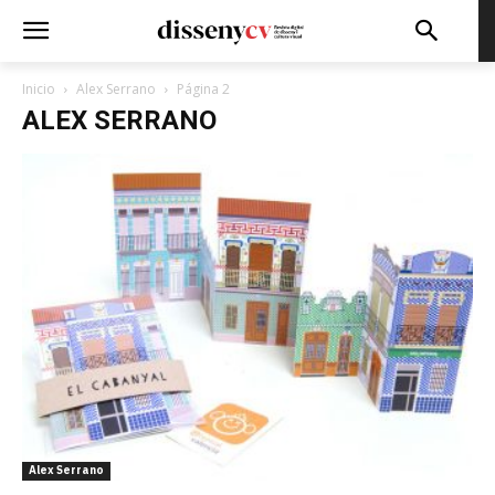
Inicio
Alex Serrano
Página 2
ALEX SERRANO
Alex Serrano