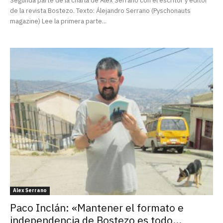
Segunda parte de la charla de Álex Serrano con el escritor y editor
de la revista Bostezo. Texto: Álejandro Serrano (Pyschonauts
magazine) Lee la primera parte...
Alex Serrano
Paco Inclán: «Mantener el formato e
independencia de Bostezo es todo...