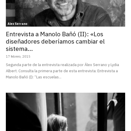
Alex Serrano
Entrevista a Manolo Bañó (II): «Los
diseñadores deberíamos cambiar el
sistema...
17 febrero, 2015
Segunda parte de la entrevista realizada por Álex Serrano y Lydia
Albert. Consulta la primera parte de esta entrevista: Entrevista a
Manolo Bañó (I): “Las escuelas...