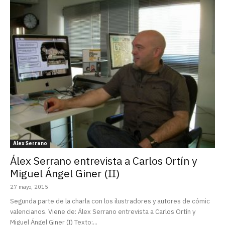
Alex Serrano
Álex Serrano entrevista a Carlos Ortín y
Miguel Ángel Giner (II)
27 mayo, 2015
Segunda parte de la charla con los ilustradores y autores de cómic
valencianos. Viene de: Álex Serrano entrevista a Carlos Ortín y
Miguel Ángel Giner (I) Texto:...