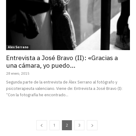
Alex Serrano
Entrevista a José Bravo (II): «Gracias a
una cámara, yo puedo...
28 enero, 2015
Segunda parte de la entrevista de Álex Serrano al fotógrafo y
psicoterapeuta valenciano. Viene de: Entrevista a José Bravo (I):
“Con la fotografía he encontrado...
1
2
3