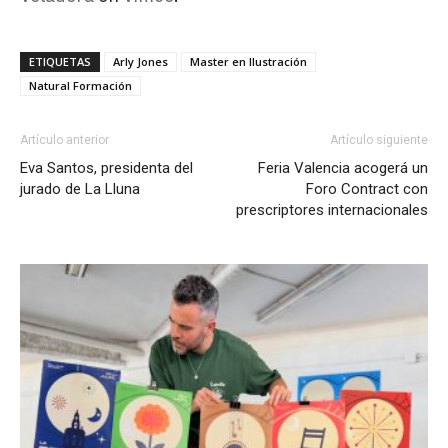
ETIQUETAS
Arly Jones
Master en Ilustración
Natural Formación
Artículo anterior
Artículo siguiente
Eva Santos, presidenta del
Feria Valencia acogerá un
jurado de La Lluna
Foro Contract con
prescriptores internacionales