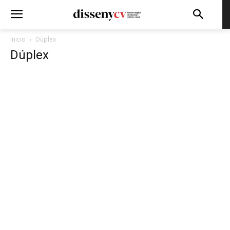
Inicio
Dúplex
Dúplex